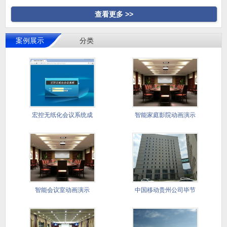
查看更多 >>
案例展示
分类
宏控无纸化会议系统成
智能家庭影院动画演示
功应用国
智能会议室动画演示
中国移动贵州公司毕节
分公司会