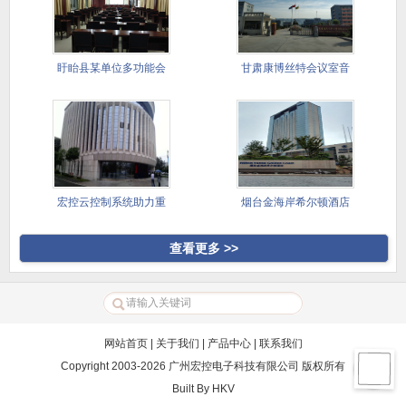
盱眙县某单位多功能会
甘肃康博丝特会议室音
议室
视频系统
宏控云控制系统助力重
烟台金海岸希尔顿酒店
庆两江半
查看更多 >>
网站首页
|
关于我们
|
产品中心
|
联系我们
Copyright 2003-2026 广州宏控电子科技有限公司 版权所有
Built By
HKV