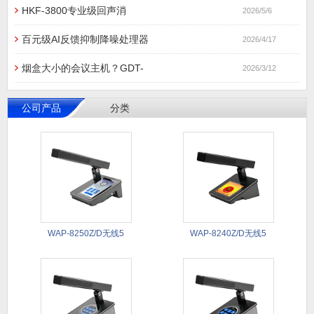
HKF-3800专业级回声消
2026/5/6
百元级AI反馈抑制降噪处理器
2026/4/17
烟盒大小的会议主机？GDT-
2026/3/12
公司产品
分类
WAP-8250Z/D无线5
WAP-8240Z/D无线5