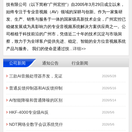
技有限公司（以下简称“广州宏控”）自2005年3月29日成立以来，
始终专注于专业音视频（AV）领域的深耕与创新。作为一家集研
发、生产、销售与服务于一体的国家级高新技术企业，广州宏控已
稳健发展成为具影响力的专业音视频系统解决方案供应商之一。公
司根植于科技前沿的广州市，凭借近二十年的技术沉淀与市场洞
察，致力于为全球客户提供先进、稳定、智能的全方位音视频系统
产品与服务。 我们的使命是通过技...
详细>>
公司新闻
通知公告
行业新闻
三款AI音频处理器齐发，见证
2026/5/28
普通反馈抑制器和AI反馈抑制
2026/5/16
AI智能降噪和普通降噪的区别
2026/5/14
HKF-4000专业级AI反
2026/5/6
NDT网络全数字会议系统凭什
2026/5/6