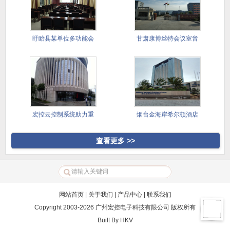
盱眙县某单位多功能会
甘肃康博丝特会议室音
议室
视频系统
宏控云控制系统助力重
烟台金海岸希尔顿酒店
庆两江半
查看更多 >>
网站首页
|
关于我们
|
产品中心
|
联系我们
Copyright 2003-2026 广州宏控电子科技有限公司 版权所有
Built By
HKV