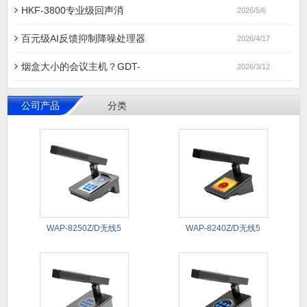
HKF-3800专业级回声消
2026/5/6
百元级AI反馈抑制降噪处理器
2026/4/17
烟盒大小的会议主机？GDT-
2026/3/12
公司产品
分类
WAP-8250Z/D无线5
WAP-8240Z/D无线5