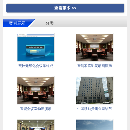
查看更多 >>
案例展示
分类
宏控无纸化会议系统成
智能家庭影院动画演示
功应用国
智能会议室动画演示
中国移动贵州公司毕节
分公司会