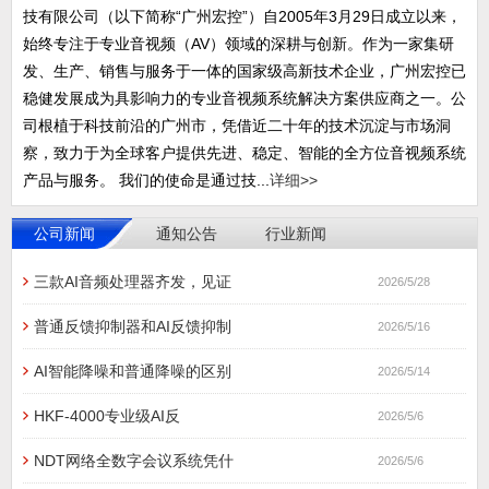
技有限公司（以下简称“广州宏控”）自2005年3月29日成立以来，
始终专注于专业音视频（AV）领域的深耕与创新。作为一家集研
发、生产、销售与服务于一体的国家级高新技术企业，广州宏控已
稳健发展成为具影响力的专业音视频系统解决方案供应商之一。公
司根植于科技前沿的广州市，凭借近二十年的技术沉淀与市场洞
察，致力于为全球客户提供先进、稳定、智能的全方位音视频系统
产品与服务。 我们的使命是通过技...
详细>>
公司新闻
通知公告
行业新闻
三款AI音频处理器齐发，见证
2026/5/28
普通反馈抑制器和AI反馈抑制
2026/5/16
AI智能降噪和普通降噪的区别
2026/5/14
HKF-4000专业级AI反
2026/5/6
NDT网络全数字会议系统凭什
2026/5/6